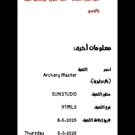
بالتحدي
معلومات أخرى:
اسم اللعبة
Archery Master
(بالإنجليزية):
مطور اللعبة:
SUN.STUDIO
نوع اللعبة:
HTML5
تاريخ إضافة اللعبة:
8-5-2025
5-3-2026 Thursday