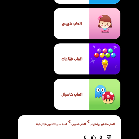
العاب تلبيس
العاب فقاعات
العاب كاجوال
العاب فلاش برق ورعد
العاب تصويب
لعبة سيد التصويب والرماية
0
0