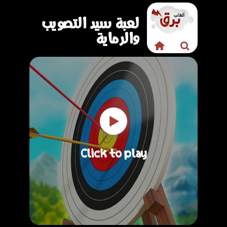
لعبة سيد التصويب
والرماية
Click to play