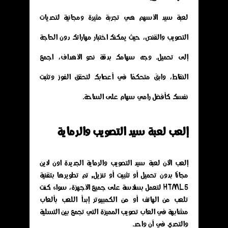
لعبة سيد الأسهم هي تجربة مثيرة ومجانية لتحديات
التصويب والقنص، حيث يمكنك اختبار مهاراتك دون الحاجة
إلى تحميل. وجه سهامك بدقة نحو الأهداف، اجمع
النقاط، وابقَ متحكمًا في أعصابك لتحقق الفوز وتثبت
نفسك كأفضل رامي سهام على الساحة.
إلعب لعبة سيد التصويب والرماية
إلعب الآن لعبة سيد التصويب والرماية الجديدة اون لاين
مجانًا بدون تحميل أو تثبيت أو تنزيل, تم تطويرها بتقنية
HTML5 لتعمل بسلاسة على جميع الأجهزة، سواء كنت
تلعب من الهاتف أو من الكمبيوتر إبدأ اللعب بألعاب
مشابهة في العاب تصويب المميزة التي تجمع بين التسلية
والتحدي في آنٍ واحد.