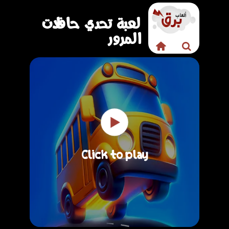
لعبة تحدي حافلات
المرور
Click to play