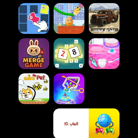
لعبة بازل سيارات
الصدأ – لعبة تركيب
صور لعشاق السيارات
لعبة صواميل وبراغي:
والألغاز
لعبة كسر البيض
برغي الزجاج
لعبة طبخ كعكة
أزهار الكرز
لعبة دمج الأرقام 10
لعبة دمج الكائنات
لعبة ماستر دبوس
لعبة أنقذ حيواني
العاب .IO
الفضاء
الأليف