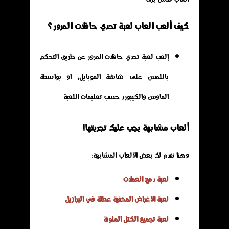
كيف ألعب العاب لعبة تحدي حافلات المرور ؟
إلعب لعبة تحدي حافلات المرور عن طريق التحكم
باللمس على شاشة الموبايل, او بواسطة
الماوس والكيبورد حسب تعليمات اللعبة
ألعاب مشابهة يجب عليك تجربتها!
وهنا نفدم لك بعض الألعاب المشابهة:
لعبة دمج العملات
لعبة الأغراض المخفية عطلة في البرازيل
لعبة تجميع الكتل الملونة