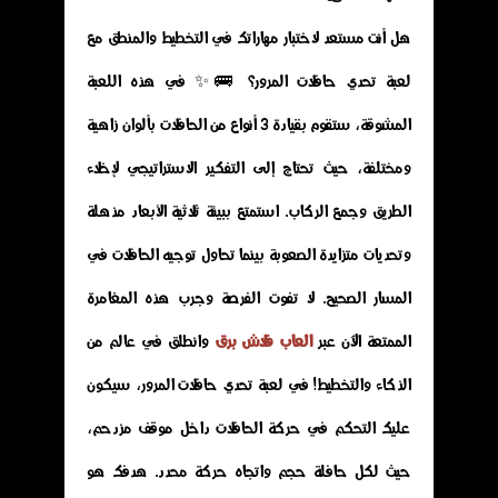
هل أنت مستعد لاختبار مهاراتك في التخطيط والمنطق مع
لعبة تحدي حافلات المرور؟ 🚌✨ في هذه اللعبة
المشوقة، ستقوم بقيادة 3 أنواع من الحافلات بألوان زاهية
ومختلفة، حيث تحتاج إلى التفكير الاستراتيجي لإخلاء
الطريق وجمع الركاب. استمتع ببيئة ثلاثية الأبعاد مذهلة
وتحديات متزايدة الصعوبة بينما تحاول توجيه الحافلات في
المسار الصحيح. لا تفوت الفرصة وجرب هذه المغامرة
الممتعة الآن عبر
العاب فلاش برق
وانطلق في عالم من
الذكاء والتخطيط! في لعبة تحدي حافلات المرور، سيكون
عليك التحكم في حركة الحافلات داخل موقف مزدحم،
حيث لكل حافلة حجم واتجاه حركة محدد. هدفك هو