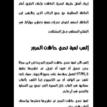
إيجاد أفضل طريقة لتحريك الحافلات وإخلاء الطريق أمام
الحافلة المطلوبة مع جمع الركاب الذين يطابقون لون
الحافلة. استعد لخوض تحديات صعبة وتطوير مهاراتك في
التفكير المنطقي وحل المشكلات.
إلعب لعبة تحدي حافلات المرور
إلعب الآن لعبة تحدي حافلات المرور الجديدة اون لاين مجانًا
بدون تحميل أو تثبيت أو تنزيل, تم تطويرها بتقنية
HTML5 لتعمل بسلاسة على جميع الأجهزة، سواء كنت
تلعب من الهاتف أو من الكمبيوتر إبدأ اللعب بألعاب
مشابهة في العاب بازل المميزة التي تجمع بين التسلية
والتحدي في آنٍ واحد.
لعبة تحدي حافلات المرور تم تطويرها ونشرها بواسطة:
ألعاب فلاش برق