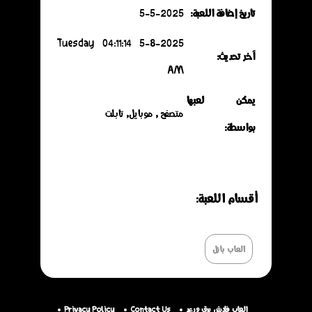
تاريخ إضافة اللعبة:
5-5-2025
5-8-2025 Tuesday 04:11:14
آخر تحديث:
AM
يمكن لعبها
متصفح , موبايل, تابلت
بواسطة:
أقسـام اللعـبة:
العاب بازل
العاب فلاش برق ورعد
Contact Us
Privacy Policy