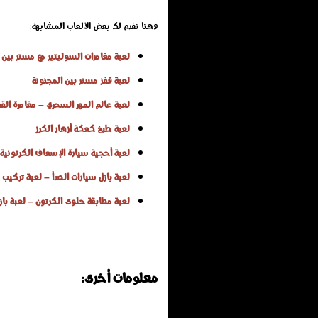
وهنا نفدم لك بعض الألعاب المشابهة:
لعبة مغامرات السوليتير مع مستر بين
لعبة قفز مستر بين المجنونة
لعبة عالم المهر السحري – مغامرة القف
لعبة طبخ كعكة أزهار الكرز
لعبة أحجية سيارة الإسعاف الكرتونية 
لعبة بازل سيارات الصدأ – لعبة تركيب 
لعبة مطابقة حلوى الكرتون – لعبة بازل
معلومات أخرى: