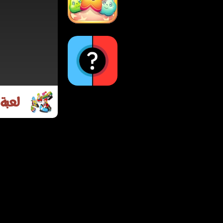
برسومات كرتونية
لعبة مطابقة حلوى
الكرتون – لعبة بازل
ملونة للأطفال والكبار
لعبة ماذا تفضل؟ -
لعبة 
تحدي الأسئلة
الجماعية