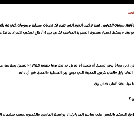
كرتون
ة
ألغاز سيارات الكرتون
، لعبة تركيب الصور التي تقدم لك تحديات مسلية برسومات كرتونية رائع
إلعب الآن لعبة ألغاز سيارات الكرتون الجديدة اون لا
 العاب بازل والعاب كرتون المميزة التي تجمع بين التسلية والتحدي في آنٍ واحد.
ا بواسطة: ألعاب فلاش برق
ن ؟
 طريق التحكم باللمس على شاشة الموبايل, او بواسطة الماوس والكيبورد حسب تعليمات ال