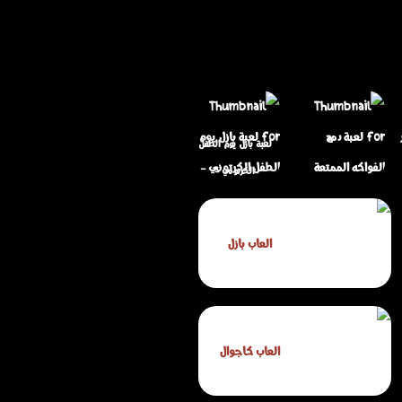
لعبة بازل يوم الطفل
الكرتوني -
Cartoon
لعبة دمج الفواكه
Childrens Day
العاب بازل
الممتعة
Puzzle
العاب كاجوال