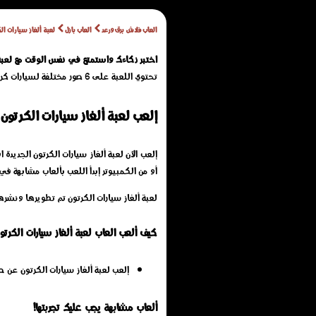
العاب فلاش برق ورعد
العاب بازل
لعبة ألغاز سيارات ال
اختبر ذكاءك واستمتع في نفس الوقت مع لعب
تحتوي اللعبة على 6 صور مختلفة لسيارات كرتونية، ويمكنك اختيار مستوى الصعوبة المناسب لك من بين 4 أوضاع لتركيب الأجزاء. حافظ على نشاط دماغك واستمتع بحل الألغاز!
إلعب لعبة ألغاز سيارات الكرتون
أو من الكمبيوتر إبدأ اللعب بألعاب مشابهة في
لعبة ألغاز سيارات الكرتون تم تطويرها ونشره
كيف ألعب العاب لعبة ألغاز سيارات الكرتو
إلعب لعبة ألغاز سيارات الكرتون عن
ألعاب مشابهة يجب عليك تجربتها!