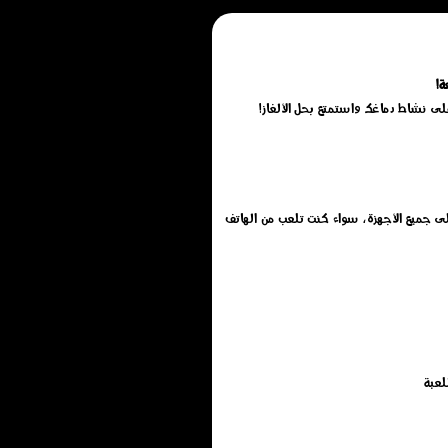
ة!
ين مجانًا بدون تحميل أو تثبيت أو تنزيل, تم تطويرها بتقنية HTML5 لتعمل بسلاسة على جميع الأجهزة، سواء كنت تلعب من الهاتف
لعبة