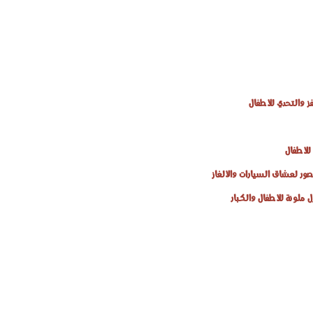
ز والتحدي للأطفال
للأطفال
صور لعشاق السيارات والألغاز
 ملونة للأطفال والكبار