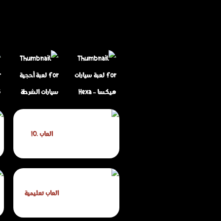
لعبة أحجية سيارات
لعبة سيارات هيكسا
الشرطة الكرتونية
العاب .IO
- Hexa Cars
للأطفال
العاب تعليمية