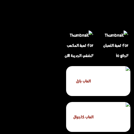
لعبة المكعب الشقي
العاب بازل
لعبة الثعبان الجائع io
الجديدة الآن
العاب كاجوال