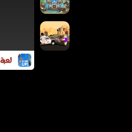
الجليد
لعبة دفاع البرج
لعبة
لعبة الزومبي ديربي:
النجاة بالبكسل