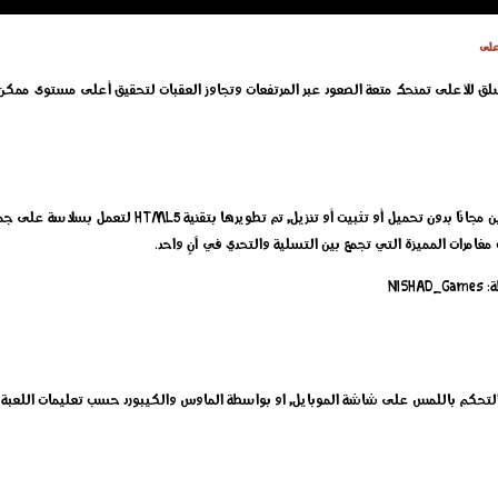
أعلى
إلعب الآن لعبة التسلق للأعلى الجديدة اون لاين مجانًا بدون ت
 مغامرات المميزة التي تجمع بين التسلية والتحدي في آنٍ واحد.
التحكم باللمس على شاشة الموبايل, او بواسطة الماوس والكيبورد حسب تعليمات اللعبة