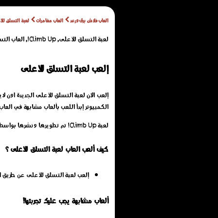
العاب فلاش برق ورعد
العاب مغامرات
لعبة التسلق لل
لعبة التسلق للأعلى, Climb Up!, العاب التسلق للأعلى تمنحك متعة الصعود عبر المرتفعات وتجاوز العقبات لتحقيق أعلى مستوى ممكن.
إلعب لعبة التسلق للأعلى
الكمبيوتر إبدأ اللعب بألعاب مشابهة في العاب
لعبة Climb Up! تم تطويرها ونشرها بواسطة: NISHAD_Games
كيف ألعب العاب لعبة التسلق للأعلى ؟
إلعب لعبة التسلق للأعلى عن طريق 
ألعاب مشابهة يجب عليك تجربتها!