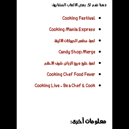
وهنا نفدم لك بعض الألعاب المشابهة:
Cooking Festival
Cooking Mania Express
لعبة مطعم الحيوانات الأليفة
Candy Shop Merge
لعبة طبخ وبيع الزبائن شيف الأحلام
Cooking Chef Food Fever
Cooking Live - Be a Chef & Cook
معلومات أخرى: