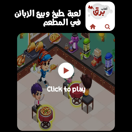
لعبة طبخ وبيع الزبائن
في المطعم
Click to play