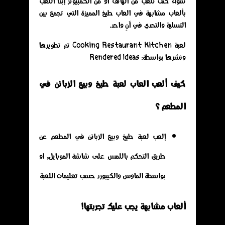
سواء كنت تلعب من الهاتف أو من الكمبيوتر إبدأ اللعب
بألعاب مشابهة في العاب طبخ المميزة التي تجمع بين
التسلية والتحدي في آنٍ واحد.
لعبة Cooking Restaurant Kitchen تم تطويرها
ونشرها بواسطة: Rendered Ideas
كيف ألعب العاب لعبة طبخ وبيع الزبائن في
المطعم ؟
إلعب لعبة طبخ وبيع الزبائن في المطعم عن
طريق التحكم باللمس على شاشة الموبايل, او
بواسطة الماوس والكيبورد حسب تعليمات اللعبة
ألعاب مشابهة يجب عليك تجربتها!