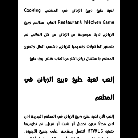
لعبة طبخ وبيع الزبائن في المطعم, Cooking
Restaurant Kitchen Game العاب مطاعم وبيع
الزبائن, لديك مجموعة من الزبائن من كل العالم, قم
بتحضير المأكولات وتقديمها للزبائن, وكسب المال وتطوير
المطعم واستقبال زبائن اكثر من العاب فلاش برق طبخ
إلعب لعبة طبخ وبيع الزبائن في
المطعم
إلعب الآن لعبة طبخ وبيع الزبائن في المطعم الجديدة اون
لاين مجانًا بدون تحميل أو تثبيت أو تنزيل, تم تطويرها
بتقنية HTML5 لتعمل بسلاسة على جميع الأجهزة،