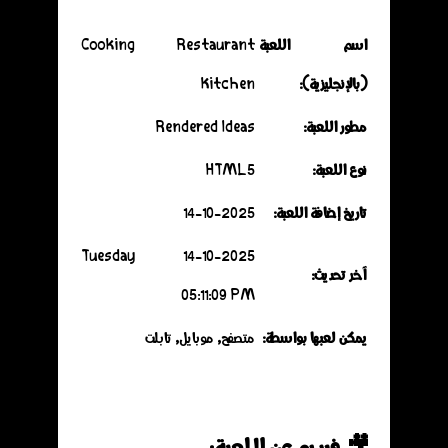
اسم اللعبة
Cooking Restaurant
(بالإنجليزية):
Kitchen
مطور اللعبة:
Rendered Ideas
نوع اللعبة:
HTML5
تاريخ إضافة اللعبة:
14-10-2025
14-10-2025 Tuesday
آخر تحديث:
05:11:09 PM
يمكن لعبها بواسطة:
متصفح, موبايل, تابلت
🎥 فيديو عن اللعبة: