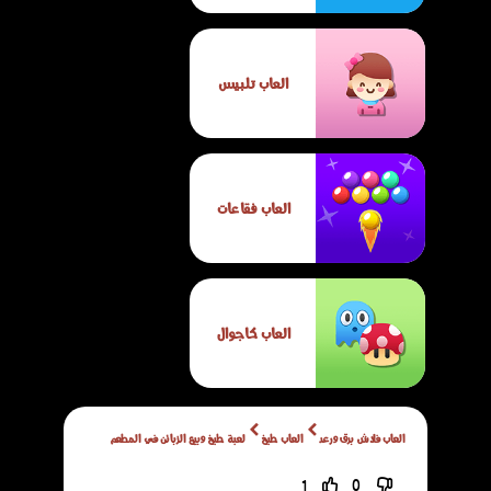
العاب تلبيس
العاب فقاعات
العاب كاجوال
العاب فلاش برق ورعد
العاب طبخ
لعبة طبخ وبيع الزبائن في المطعم
1
0