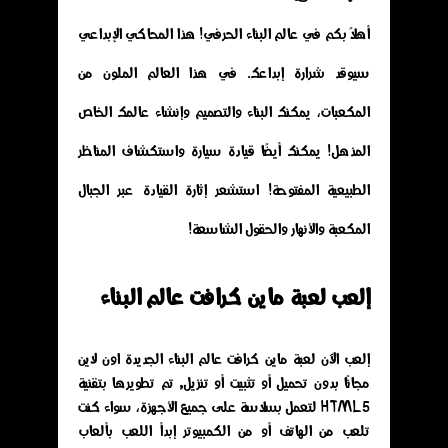
أهلاً بكم في عالم البناء الحرفي! هذا المحاكي الإبداعي
سيوقد شرارة إبداعك. في هذا العالم الملون من
المكعبات، يمكنك البناء والتصميم وإنشاء عالمك الخاص
المذهل! يمكنك أيضًا قيادة سيارة واستكشاف المناظر
الطبيعية المفتوحة! استشعر إثارة القيادة عبر الجبال
المكعبة والأنهار والحقول الشاسعة!
إلعب لعبة ماين كرافت عالم البناء
إلعب الآن لعبة ماين كرافت عالم البناء الجديدة اون لاين
مجانًا بدون تحميل أو تثبيت أو تنزيل, تم تطويرها بتقنية
HTML5 لتعمل بسلاسة على جميع الأجهزة، سواء كنت
تلعب من الهاتف أو من الكمبيوتر إبدأ اللعب بألعاب