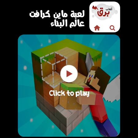
لعبة ماين كرافت
عالم البناء
Click to play