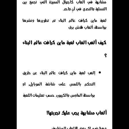
مشابهة في العاب كاجوال المميزة التي تجمع بين
التسلية والتحدي في آنٍ واحد.
لعبة ماين كرافت عالم البناء تم تطويرها ونشرها
بواسطة: ألعاب فلاش برق
كيف ألعب العاب لعبة ماين كرافت عالم البناء
؟
إلعب لعبة ماين كرافت عالم البناء عن طريق
التحكم باللمس على شاشة الموبايل, او
بواسطة الماوس والكيبورد حسب تعليمات اللعبة
ألعاب مشابهة يجب عليك تجربتها!
وهنا نفدم لك بعض الألعاب المشابهة: