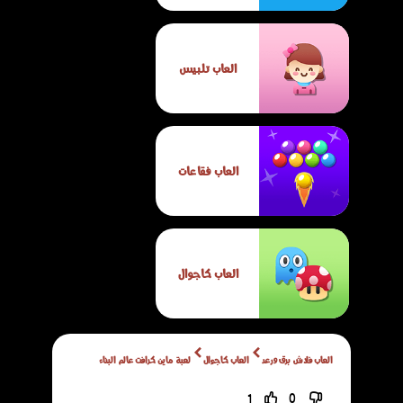
العاب تلبيس
العاب فقاعات
العاب كاجوال
العاب فلاش برق ورعد
العاب كاجوال
لعبة ماين كرافت عالم البناء
1
0