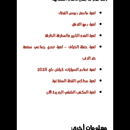
لعبة ماستر دبوس الفضاء
لعبة دمج التدفق
لعبة العدو الكبير والمطرقة الخارقة
لعبة حفلة الخراف – لعبة تحدي جماعي ممتعة
ضد الذئب
لعبة تصادم السيارات: كراش داي 2025
لعبة محاكي القطة المشاغبة
لعبة المكعب الشقي الجديدة الآن
معلومات أخرى: