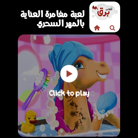
لعبة مغامرة العناية
بالمهر السحري
Click to play