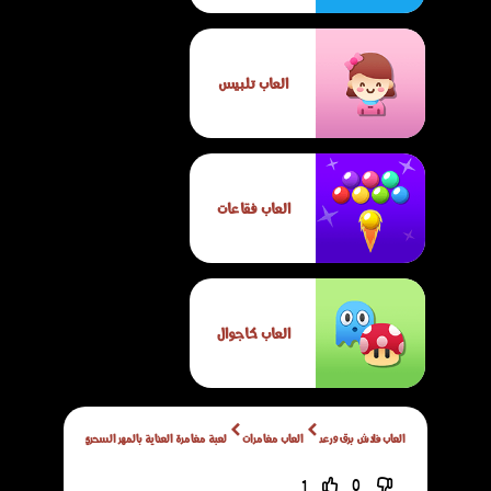
العاب تلبيس
العاب فقاعات
العاب كاجوال
العاب فلاش برق ورعد
العاب مغامرات
لعبة مغامرة العناية بالمهر السحري
1
0