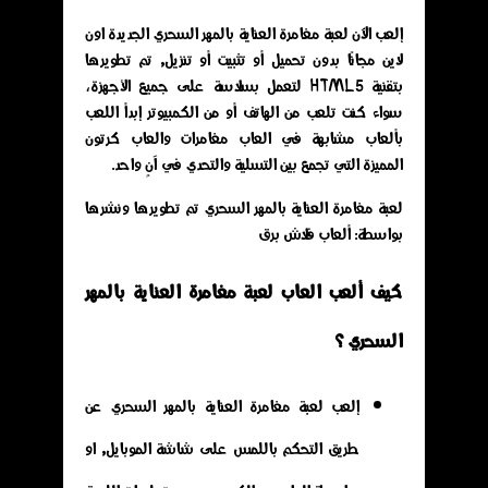
إلعب الآن لعبة مغامرة العناية بالمهر السحري الجديدة اون
لاين مجانًا بدون تحميل أو تثبيت أو تنزيل, تم تطويرها
بتقنية HTML5 لتعمل بسلاسة على جميع الأجهزة،
سواء كنت تلعب من الهاتف أو من الكمبيوتر إبدأ اللعب
بألعاب مشابهة في العاب مغامرات والعاب كرتون
المميزة التي تجمع بين التسلية والتحدي في آنٍ واحد.
لعبة مغامرة العناية بالمهر السحري تم تطويرها ونشرها
بواسطة: ألعاب فلاش برق
كيف ألعب العاب لعبة مغامرة العناية بالمهر
السحري ؟
إلعب لعبة مغامرة العناية بالمهر السحري عن
طريق التحكم باللمس على شاشة الموبايل, او