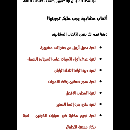
بواسطة الماوس والكيبورد حسب تعليمات اللعبة
ألعاب مشابهة يجب عليك تجربتها!
وهنا نفدم لك بعض الألعاب المشابهة:
لعبة تحول آرييل من صفر إلى مشهورة
لعبة عرض أزياء الأميرات على السجادة الحمراء
لعبة دببة الباندا الثلاثة اليابان
لعبة متجر فساتين زفاف الأميرات
لعبة المحارب الأفضل
لعبة علاج جرو إلسا الصغير
لعبة نجوم مخفية في سيارات الكرتون – لعبة
ذكاء ممتعة للأطفال