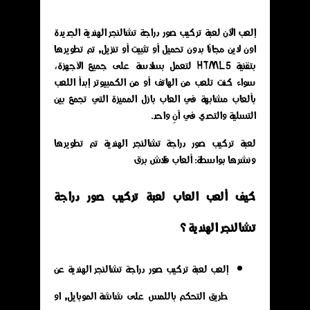
إلعب الآن لعبة تركيب صور دراجة تشالنجر الهندية الجديدة
اون لاين مجانًا بدون تحميل أو تثبيت أو تنزيل, تم تطويرها
بتقنية HTML5 لتعمل بسلاسة على جميع الأجهزة،
سواء كنت تلعب من الهاتف أو من الكمبيوتر إبدأ اللعب
بألعاب مشابهة في العاب بازل المميزة التي تجمع بين
التسلية والتحدي في آنٍ واحد.
لعبة تركيب صور دراجة تشالنجر الهندية تم تطويرها
ونشرها بواسطة: ألعاب فلاش برق
كيف ألعب العاب لعبة تركيب صور دراجة
تشالنجر الهندية ؟
إلعب لعبة تركيب صور دراجة تشالنجر الهندية عن
طريق التحكم باللمس على شاشة الموبايل, او