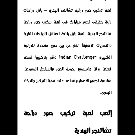
لعبة تركيب صور دراجة تشالنجر الهندية – بازل دراجات
نارية حقيقي اختبر مهاراتك في لعبة تركيب صور دراجة
تشالنجر الهندية، لعبة بازل رائعة لعشاق الدراجات النارية
والتحديات الذهنية! اختر من بين صور متعددة للدراجة
الشهيرة Indian Challenger وقم بتركيبها قطعة
قطعة بدقة واستمتع بجودة الصور والمراحل المتنوعة.
مناسبة لجميع الأعمار وتساعد على تنمية التركيز والذكاء
البصري.
إلعب لعبة تركيب صور دراجة
تشالنجر الهندية