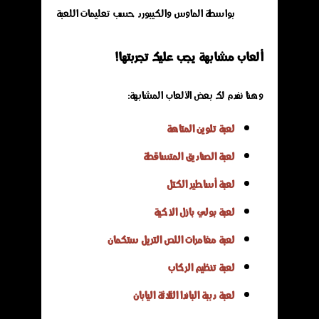
بواسطة الماوس والكيبورد حسب تعليمات اللعبة
ألعاب مشابهة يجب عليك تجربتها!
وهنا نفدم لك بعض الألعاب المشابهة:
لعبة تلوين المتاهة
لعبة الصناديق المتساقطة
لعبة أساطير الكتل
لعبة بولي بازل الذكية
لعبة مغامرات اللص التريل ستكمان
لعبة تنظيم الركاب
لعبة دببة الباندا الثلاثة اليابان