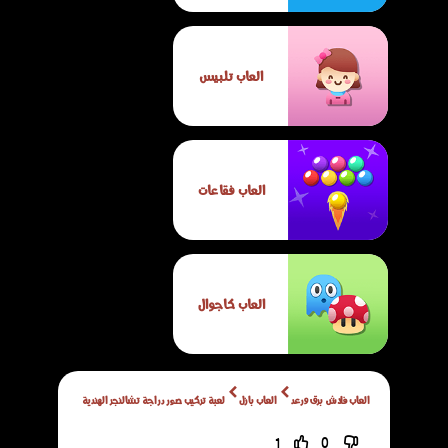
العاب تلبيس
العاب فقاعات
العاب كاجوال
العاب فلاش برق ورعد
العاب بازل
لعبة تركيب صور دراجة تشالنجر الهندية
1
0