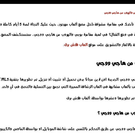
بي والهروب من هاجي ووجي
لعبة مغامرة بوبي والهروب من هاجي ووجي
ة في وضع القتال؟ في لعبة مغامرة بوبي والهروب من هاجي ووجي، ستستكشف المصنع، تج
ئة بالألغاز والتشويق على موقع
العاب فلاش برق
.
وب من هاجي ووجي
عب بألعاب مشابهة في العاب الرشاقة المميزة التي تجمع بين التسلية والتحدي في آنٍ واحد.
م تطويرها ونشرها بواسطة: ألعاب فلاش برق
هروب من هاجي ووجي ؟
 هاجي ووجي عن طريق التحكم باللمس على شاشة الموبايل, او بواسطة الماوس والكيبور