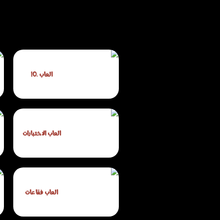
العاب .IO
العاب الاختبارات
العاب فقاعات