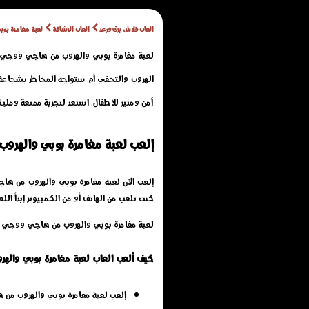
العاب فلاش برق ورعد
العاب الرشاقة
لعبة مغامرة بو
الهروب والتخفي أم ستواجه المخاطر بشجاع
آمن ومثير للأطفال. استعد لتجربة ممتعة وملي
إلعب لعبة مغامرة بوبي والهر
كنت تلعب من الهاتف أو من الكمبيوتر إبدأ الل
لعبة مغامرة بوبي والهروب من هاجي ووجي ت
كيف ألعب العاب لعبة مغامرة بوبي وال
إلعب لعبة مغامرة بوبي والهروب من