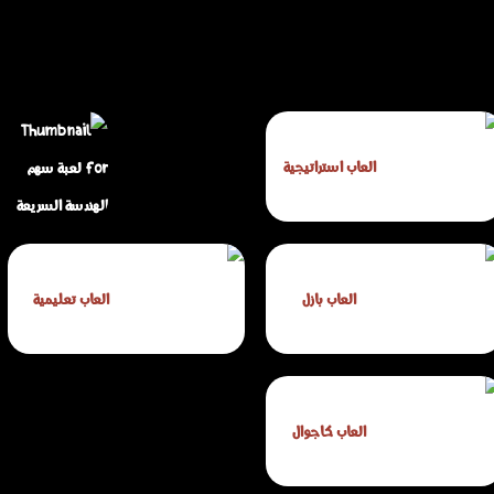
العاب استراتيجية
لعبة سهم الهندسة
العاب بازل
العاب تعليمية
السريعة
العاب كاجوال