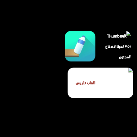
العاب تلبيس
لعبة الاندفاع المجنون
لعبة قلب الزجاجة