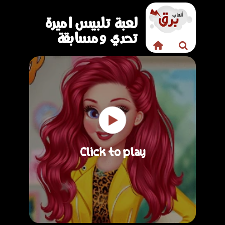
لعبة تلبيس اميرة
تحدي ومسابقة
Click to play