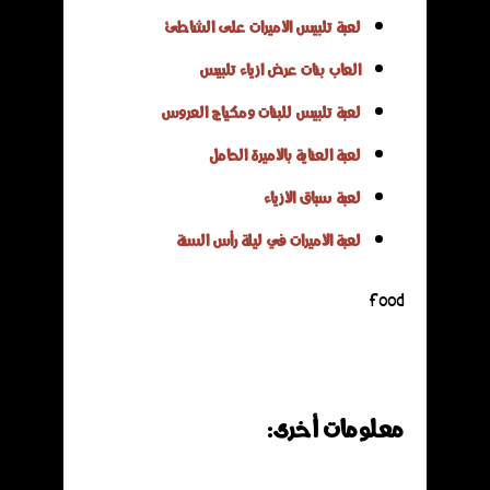
لعبة تلبيس الأميرات على الشاطئ
العاب بنات عرض ازياء تلبيس
لعبة تلبيس للبنات ومكياج العروس
لعبة العناية بالأميرة الحامل
لعبة سباق الأزياء
لعبة الأميرات في ليلة رأس السنة
food
معلومات أخرى: