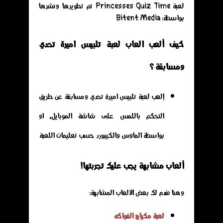
لعبة Princesses Quiz Time تم تطويرها ونشرها
بواسطة: Bitent Media
كيف ألعب العاب لعبة تلبيس اميرة تحدي
ومسابقة ؟
إلعب لعبة تلبيس اميرة تحدي ومسابقة عن طريق
التحكم باللمس على شاشة الموبايل, او
بواسطة الماوس والكيبورد حسب تعليمات اللعبة
ألعاب مشابهة يجب عليك تجربتها!
وهنا نفدم لك بعض الألعاب المشابهة:
لعبة مكياج الفواكه