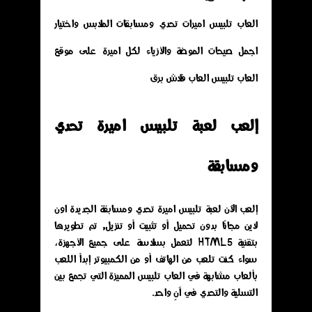
العاب تلبيس اميرات تحدي ومسابقات الملابس واختيار
اجمل صيحات الموضة والأزياء لكل اميرة على موقع
العاب تلبيس العاب فلاش برق
إلعب لعبة تلبيس اميرة تحدي
ومسابقة
إلعب الآن لعبة تلبيس اميرة تحدي ومسابقة الجديدة اون
لاين مجانًا بدون تحميل أو تثبيت أو تنزيل, تم تطويرها
بتقنية HTML5 لتعمل بسلاسة على جميع الأجهزة،
سواء كنت تلعب من الهاتف أو من الكمبيوتر إبدأ اللعب
بألعاب مشابهة في العاب تلبيس المميزة التي تجمع بين
التسلية والتحدي في آنٍ واحد.