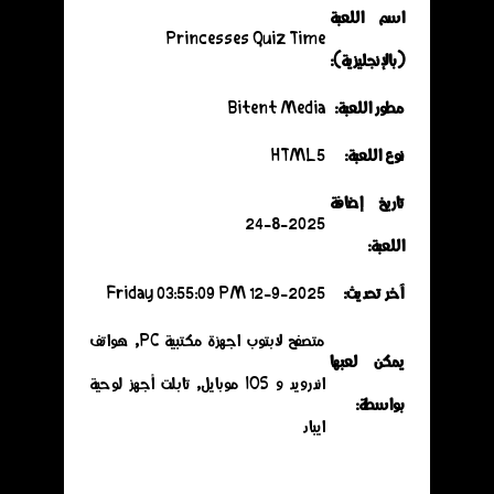
اسم اللعبة
Princesses Quiz Time
(بالإنجليزية):
مطور اللعبة:
Bitent Media
نوع اللعبة:
HTML5
تاريخ إضافة
24-8-2025
اللعبة:
آخر تحديث:
12-9-2025 Friday 03:55:09 PM
متصفح لابتوب اجهزة مكتبية PC, هواتف
يمكن لعبها
اندرويد و IOS موبايل, تابلت أجهز لوحية
بواسطة:
ايباد