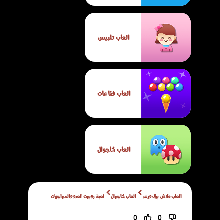
العاب تلبيس
العاب فقاعات
العاب كاجوال
العاب فلاش برق ورعد
العاب كاجوال
لعبة روبوت العدو والمواجهات
0
0