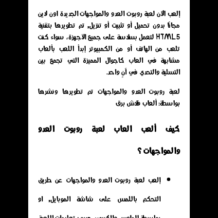
إلعب الآن لعبة روبوت العدو والمواجهات الجديدة اون لاين
مجانًا بدون تحميل أو تثبيت أو تنزيل, تم تطويرها بتقنية
HTML5 لتعمل بسلاسة على جميع الأجهزة، سواء كنت
تلعب من الهاتف أو من الكمبيوتر إبدأ اللعب بألعاب
مشابهة في العاب كاجوال المميزة التي تجمع بين
التسلية والتحدي في آنٍ واحد.
لعبة روبوت العدو والمواجهات تم تطويرها ونشرها
بواسطة: ألعاب فلاش برق
كيف ألعب العاب لعبة روبوت العدو
والمواجهات ؟
إلعب لعبة روبوت العدو والمواجهات عن طريق
التحكم باللمس على شاشة الموبايل, او
بواسطة الماوس والكيبورد حسب تعليمات اللعبة