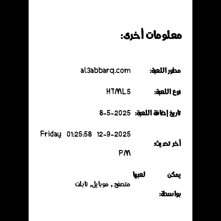
معلومات أخرى:
مطور اللعبة:
al3abbarq.com
نوع اللعبة:
HTML5
تاريخ إضافة اللعبة:
8-5-2025
12-9-2025 Friday 01:25:58
آخر تحديث:
PM
يمكن لعبها
متصفح , موبايل, تابلت
بواسطة: