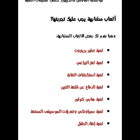
ألعاب مشابهة يجب عليك تجربتها!
وهنا نفدم لك بعض الألعاب المشابهة:
لعبة تطور برينروت
لعبة لغز البراغي
لعبة استكشاف الغابة
لعبة الدفاع عن قلعة التنين
لعبة هابي كولور
لعبة سبراونكي وتعديلات الموسيقى الممتعة
لعبة إنقاذ الطفل