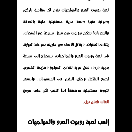
لعبة روبوت العدو والمواجهات تقدم لك مغامرة باركور
روبوتية مثيرة وسط مدينة مستقبلية مليئة بالحركة
والتحديات! تحكم بروبوت مرن يتنقل بسرعة عبر المنصات،
يتفادى العقبات، ويقاتل الأعداء في طريقه نحو خط النهاية.
في لعبة روبوت العدو والمواجهات، ستحتاج إلى سرعة
بديهة وردود فعل قوية لتفادي الحواجز وهزيمة الخصوم.
اجمع النقاط، وحقق التقدم في المستويات، واستعد
لتجربة مستقبلية مدهشة! ابدأ اللعب الآن على موقع
العاب فلاش برق
.
إلعب لعبة روبوت العدو والمواجهات