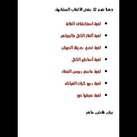
وهنا نفدم لك بعض الألعاب المشابهة:
لعبة استكشاف الغابة
لعبة ألغاز الكتل والجواهر
لعبة تحدي حديقة الحيوان
لعبة أساطير الكتل
لعبة ماستر دبوس الفضاء
لعبة دمج كرات الفواكه
لعبة صبغها صح
برق, فلاش, ماهر