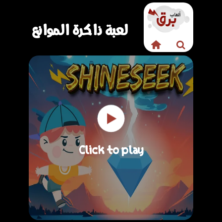
لعبة ذاكرة الموانع
Click to play