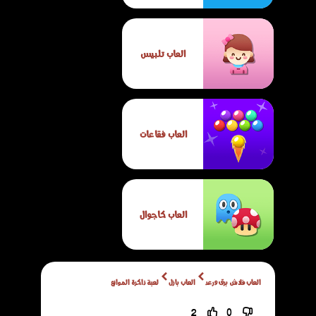
العاب تلبيس
العاب فقاعات
العاب كاجوال
العاب فلاش برق ورعد
العاب بازل
لعبة ذاكرة الموانع
2
0