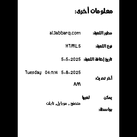
معلومات أخرى:
مطور اللعبة:
al3abbarq.com
نوع اللعبة:
HTML5
تاريخ إضافة اللعبة:
5-5-2025
5-8-2025 Tuesday 04:11:14
آخر تحديث:
AM
يمكن لعبها
متصفح , موبايل, تابلت
بواسطة: