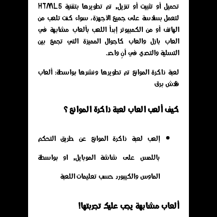
تحميل أو تثبيت أو تنزيل, تم تطويرها بتقنية HTML5
لتعمل بسلاسة على جميع الأجهزة، سواء كنت تلعب من
الهاتف أو من الكمبيوتر إبدأ اللعب بألعاب مشابهة في
العاب بازل والعاب كاجوال المميزة التي تجمع بين
التسلية والتحدي في آنٍ واحد.
لعبة ذاكرة الموانع تم تطويرها ونشرها بواسطة: ألعاب
فلاش برق
كيف ألعب العاب لعبة ذاكرة الموانع ؟
إلعب لعبة ذاكرة الموانع عن طريق التحكم
باللمس على شاشة الموبايل, او بواسطة
الماوس والكيبورد حسب تعليمات اللعبة
ألعاب مشابهة يجب عليك تجربتها!