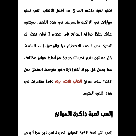
تعتبر لعبة ذاكرة الموانع من أفضل الألعاب التي تختبر
مهاراتك في الذاكرة والسرعة. في هذه اللعبة، سيتعين
عليك حفظ مواقع الموانع في غضون 3 ثوانٍ فقط، ثم
التحرك بحذر لتجنب الاصطدام بها والوصول إلى الماسة.
كل مستوى يقدم تحديات جديدة مع أنماط موانع مختلفة،
مما يجعل كل جولة أكثر إثارة وغير متوقعة. استمتع بحل
الألغاز على موقع
العاب فلاش برق
وابدأ مغامرتك في
هذه اللعبة المثيرة.
إلعب لعبة ذاكرة الموانع
إلعب الآن لعبة ذاكرة الموانع الجديدة اون لاين مجانًا بدون