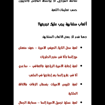
شاشة الموبايل, او بواسطة الماوس والكيبورد
حسب تعليمات اللعبة
ألعاب مشابهة يجب عليك تجربتها!
وهنا نفدم لك بعض الألعاب المشابهة:
لعبة محل الكيك الصيفي للأميرة – صيف منعش
مع إلسا وآنا في متجر الحلويات
لعبة إصابة الأميرة الرياضية والتعافي – ساعدي
آنا في علاج إلسا بعد إصابتها في الملعب
لعبة تلبيس الأميرات بفستان الزفاف والأناقة
الملكية
لعبة عملية تجميل الأميرة إلسا – مسابقة الجمال