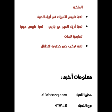
الملكية
لعبة تلبيس الأميرات في أزياء الصيف
لعبة أزياء المهن مع باربي – لعبة تلبيس مهنية
تعليمية للبنات
لعبة تركيب صور كرتونية للأطفال
معلومات أخرى:
مطور اللعبة:
al3abbarq.com
نوع اللعبة:
HTML5