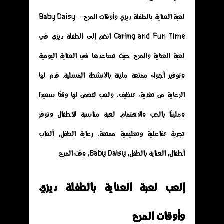
لعبة العناية بالطفلة ديزي وأوقات المرح – Baby Daisy
Caring and Fun Time انضم إلى الطفلة ديزي في
لعبة العناية والمرح حيث تساعدها في العناية اليومية
وتوفير أجواء ممتعة مليئة بالأنشطة المسلية. قدم لها
الرعاية من تغذية، تنظيف، ولعب لتضمن لها وقتًا سعيدًا
ومليئًا بالحب والاهتمام. لعبة مناسبة للأطفال وتوفر
تجربة تفاعلية وتعليمية ممتعة. رعاية الطفل, ألعاب
أطفال, العناية بالطفل, Baby Daisy, وقت المرح
إلعب لعبة العناية بالطفلة ديزي
وأوقات المرح