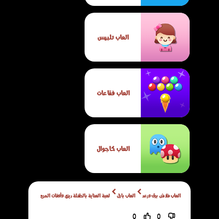
العاب تلبيس
العاب فقاعات
العاب كاجوال
العاب فلاش برق ورعد
العاب بازل
لعبة العناية بالطفلة ديزي وأوقات المرح
0
0