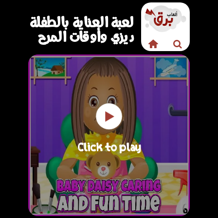
لعبة العناية بالطفلة
ديزي وأوقات المرح
Click to play