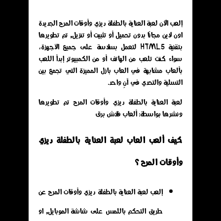
إلعب الآن لعبة العناية بالطفلة ديزي وأوقات المرح الجديدة
اون لاين مجانًا بدون تحميل أو تثبيت أو تنزيل, تم تطويرها
بتقنية HTML5 لتعمل بسلاسة على جميع الأجهزة،
سواء كنت تلعب من الهاتف أو من الكمبيوتر إبدأ اللعب
بألعاب مشابهة في العاب بازل المميزة التي تجمع بين
التسلية والتحدي في آنٍ واحد.
لعبة العناية بالطفلة ديزي وأوقات المرح تم تطويرها
ونشرها بواسطة: ألعاب فلاش برق
كيف ألعب العاب لعبة العناية بالطفلة ديزي
وأوقات المرح ؟
إلعب لعبة العناية بالطفلة ديزي وأوقات المرح عن
طريق التحكم باللمس على شاشة الموبايل, او