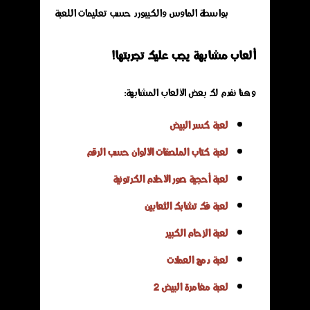
بواسطة الماوس والكيبورد حسب تعليمات اللعبة
ألعاب مشابهة يجب عليك تجربتها!
وهنا نفدم لك بعض الألعاب المشابهة:
لعبة كسر البيض
لعبة كتاب الملصقات الألوان حسب الرقم
لعبة أحجية صور الأحلام الكرتونية
لعبة فك تشابك الثعابين
لعبة الزحام الكبير
لعبة دمج العملات
لعبة مغامرة البيض 2