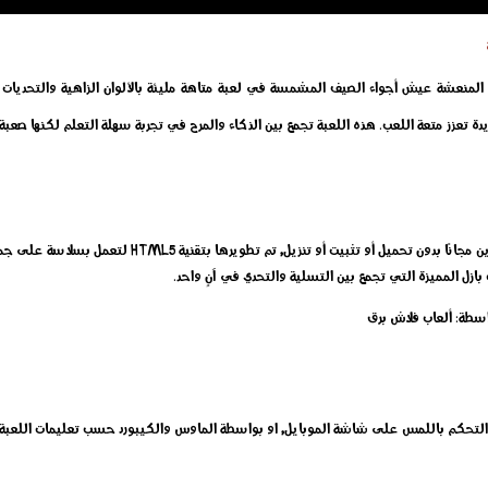
از المنعشة عيش أجواء الصيف المشمسة في لعبة متاهة مليئة بالألوان الزاهية والتحديات 
ريدة تعزز متعة اللعب. هذه اللعبة تجمع بين الذكاء والمرح في تجربة سهلة التعلم لكنها صعبة 
إلعب الآن لعبة المتاهة الصيفية الجديدة اون لاين مجانًا بدون 
بازل المميزة التي تجمع بين التسلية والتحدي في آنٍ واحد.
اسطة: ألعاب فلاش برق
 التحكم باللمس على شاشة الموبايل, او بواسطة الماوس والكيبورد حسب تعليمات اللعبة