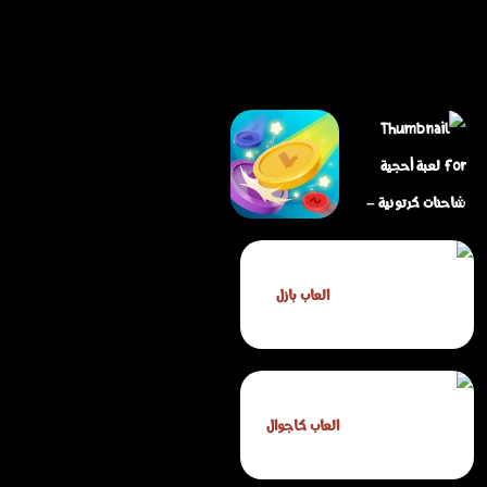
لعبة أحجية شاحنات
كرتونية – لعبة بازل
العاب بازل
ممتعة لجميع الأعمار
لعبة دمج العملات
العاب كاجوال