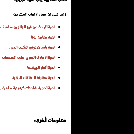
وهنا نفدم لك بعض الألعاب المشابهة:
لعبة البحث عن قرع الهالوين – لعبة م
لعبة مغامرة لونا
لعبة باص كرتوني تركيب الصور
لعبة الانزلاق السريع على المنحدرات
لعبة ألغاز الهيكسا
لعبة مطابقة البطاقات الذكية
لعبة أحجية شاحنات كرتونية – لعبة با
معلومات أخرى: