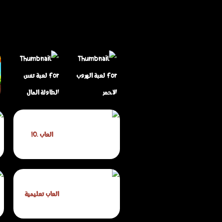
لعبة تنس الطاولة
العاب .IO
لعبة الهروب الأحمر
المال
العاب تعليمية