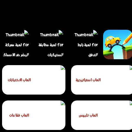
لعبة لغز جسر
لعبة مطابقة
لعبة معركة البشر ضد
العاب استراتيجية
العاب الاختبارات
السيارات
لعبة رابط التدفق
الستيكرات
الأسماك
العاب تلبيس
العاب فقاعات