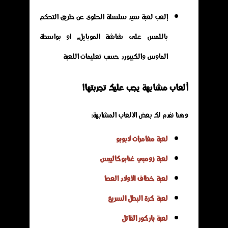
إلعب لعبة سيد سلسلة الحلوى عن طريق التحكم
باللمس على شاشة الموبايل, او بواسطة
الماوس والكيبورد حسب تعليمات اللعبة
ألعاب مشابهة يجب عليك تجربتها!
وهنا نفدم لك بعض الألعاب المشابهة:
لعبة مغامرات لابوبو
لعبة زومبي غنابوكاليبس
لعبة خطاف الأولاد العصا
لعبة كرة البطل السريع
لعبة باركور القاتل