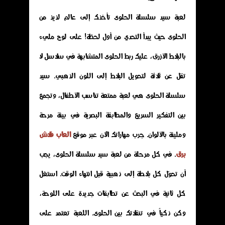
لعبة سيد سلسلة الحلوى تأخذك إلى عالم لذيذ من
الحلوى حيث يبدأ التحدي من أول لحظة! على لوح مليء
بالبلاط الأزرق، عليك ربط الحلوى المتشابهة في سلاسل لا
تقل عن ثلاثة لتحويل البلاط إلى اللون الذهبي. سيد
سلسلة الحلوى هي لعبة ممتعة تناسب الأطفال، وتجمع
بين التفكير السريع والمطابقة البصرية في بيئة مرحة
ومليئة بالألوان. جرب مهاراتك الآن عبر موقع
العاب فلاش
برق
. في كل مرحلة من لعبة سيد سلسلة الحلوى، يجب
أن تحوّل كل بلاطة إلى ذهبية قبل انتهاء الوقت. استغل
كل ثانية في البحث عن تطابقات جديدة على اللوحة،
وكن ذكياً في تنقلاتك بين الحلوى. اللعبة تعتمد على