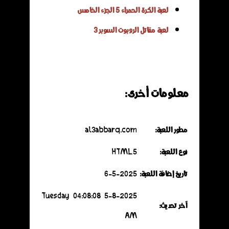
لعبة الكرة الحمراء 5 الجزء الخامس
لعبة مقاتل الروبوت السوبر 3
معلومات أخرى:
مطور اللعبة:
al3abbarq.com
نوع اللعبة:
HTML5
تاريخ إضافة اللعبة:
6-5-2025
5-8-2025 Tuesday 04:08:08
آخر تحديث:
AM