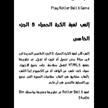
Play Roller Ball 5 Game
إلعب لعبة الكرة الحمراء 5 الجزء
الخامس
إلعب الآن لعبة الكرة الحمراء 5 الجزء الخامس الجديدة اون
لاين مجانًا بدون تحميل أو تثبيت أو تنزيل, تم تطويرها
بتقنية HTML5 لتعمل بسلاسة على جميع الأجهزة،
سواء كنت تلعب من الهاتف أو من الكمبيوتر إبدأ اللعب
بألعاب مشابهة في العاب مغامرات المميزة التي تجمع
بين التسلية والتحدي في آنٍ واحد.
لعبة Roller Ball 5 تم تطويرها ونشرها بواسطة: Bin
Studio