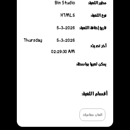
مطور اللعبة:
Bin Studio
نوع اللعبة:
HTML5
تاريخ إضافة اللعبة:
5-3-2026
5-3-2026 Thursday
آخر تحديث:
02:29:30 AM
يمكن لعبها بواسطة:
أقسـام اللعـبة:
العاب مغامرات