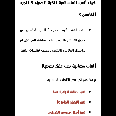
كيف ألعب العاب لعبة الكرة الحمراء 5 الجزء
الخامس ؟
إلعب لعبة الكرة الحمراء 5 الجزء الخامس عن
طريق التحكم باللمس على شاشة الموبايل, او
بواسطة الماوس والكيبورد حسب تعليمات اللعبة
ألعاب مشابهة يجب عليك تجربتها!
وهنا نفدم لك بعض الألعاب المشابهة:
لعبة خطاف الأولاد العصا
لعبة الثعبان الجائع io
لعبة أبطال وحوش الخرطوم