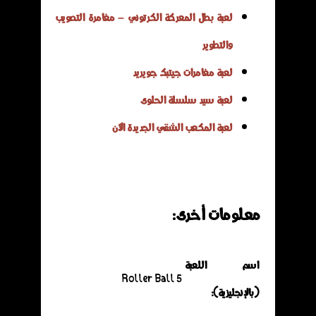
لعبة بطل المعركة الكرتوني – مغامرة التصويب
والتطوير
لعبة مغامرات جيتبك جويريد
لعبة سيد سلسلة الحلوى
لعبة المكعب الشقي الجديدة الآن
معلومات أخرى:
اسم اللعبة
Roller Ball 5
(بالإنجليزية):