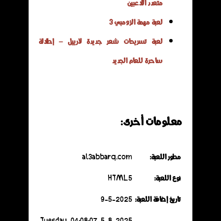
متعدد اللاعبين
لعبة مهمة الزومبي 3
لعبة تسريحات شعر جديدة لأرييل – إطلالة
ساحرة للعام الجديد
معلومات أخرى:
مطور اللعبة:
al3abbarq.com
نوع اللعبة:
HTML5
تاريخ إضافة اللعبة:
9-5-2025
5-8-2025 Tuesday 04:08:07