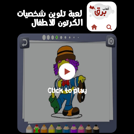
لعبة تلوين شخصيات
الكرتون للأطفال
Click to play