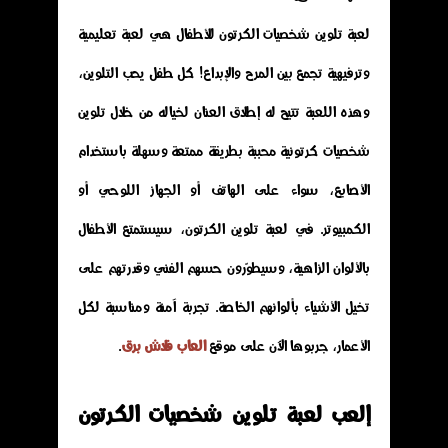
لعبة تلوين شخصيات الكرتون للأطفال هي لعبة تعليمية
وترفيهية تجمع بين المرح والإبداع! كل طفل يحب التلوين،
وهذه اللعبة تتيح له إطلاق العنان لخياله من خلال تلوين
شخصيات كرتونية محببة بطريقة ممتعة وسهلة باستخدام
الأصابع، سواء على الهاتف أو الجهاز اللوحي أو
الكمبيوتر. في لعبة تلوين الكرتون، سيستمتع الأطفال
بالألوان الزاهية، وسيطوّرون حسهم الفني وقدرتهم على
تخيل الأشياء بألوانهم الخاصة. تجربة آمنة ومناسبة لكل
الأعمار، جربوها الآن على موقع
العاب فلاش برق
.
إلعب لعبة تلوين شخصيات الكرتون