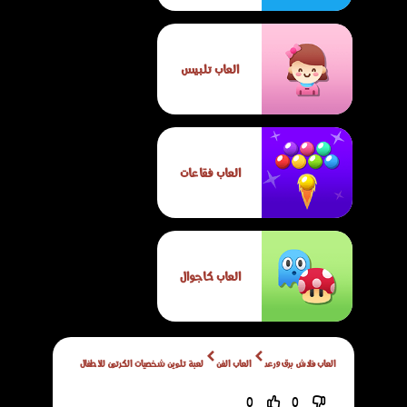
العاب تلبيس
العاب فقاعات
العاب كاجوال
العاب فلاش برق ورعد
العاب الفن
لعبة تلوين شخصيات الكرتون للأطفال
0
0