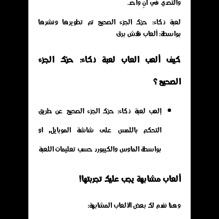
والتحدي في آنٍ واحد.
لعبة ذكاء: حرّك الجزء الصحيح تم تطويرها ونشرها
بواسطة: ألعاب فلاش برق
كيف ألعب العاب لعبة ذكاء: حرّك الجزء
الصحيح ؟
إلعب لعبة ذكاء: حرّك الجزء الصحيح عن طريق
التحكم باللمس على شاشة الموبايل, او
بواسطة الماوس والكيبورد حسب تعليمات اللعبة
ألعاب مشابهة يجب عليك تجربتها!
وهنا نفدم لك بعض الألعاب المشابهة: