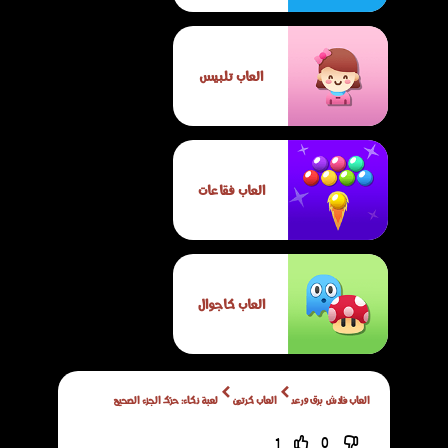
العاب تلبيس
العاب فقاعات
العاب كاجوال
العاب فلاش برق ورعد
العاب كرتون
لعبة ذكاء: حرّك الجزء الصحيح
1
0