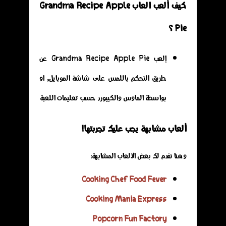
كيف ألعب العاب Grandma Recipe Apple
Pie ؟
إلعب Grandma Recipe Apple Pie عن
طريق التحكم باللمس على شاشة الموبايل, او
بواسطة الماوس والكيبورد حسب تعليمات اللعبة
ألعاب مشابهة يجب عليك تجربتها!
وهنا نفدم لك بعض الألعاب المشابهة:
Cooking Chef Food Fever
Cooking Mania Express
Popcorn Fun Factory