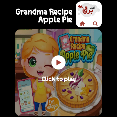
Grandma Recipe
Apple Pie
Click to play