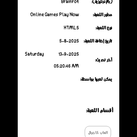
(بالإنجليزية):
Brainrot
مطور اللعبة:
Online Games Play Now
نوع اللعبة:
HTML5
تاريخ إضافة اللعبة:
5-8-2025
13-9-2025 Saturday
آخر تحديث:
05:20:46 AM
يمكن لعبها بواسطة:
أقسـام اللعـبة:
العاب كاجوال