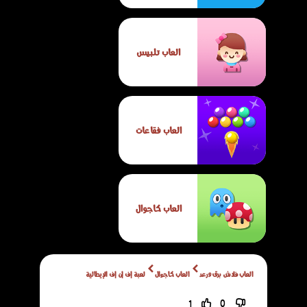
العاب تلبيس
العاب فقاعات
العاب كاجوال
العاب فلاش برق ورعد
العاب كاجوال
لعبة إف إن إف الإيطالية
1
0