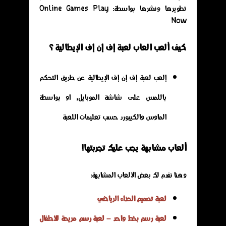
تطويرها ونشرها بواسطة: Online Games Play
Now
كيف ألعب العاب لعبة إف إن إف الإيطالية ؟
إلعب لعبة إف إن إف الإيطالية عن طريق التحكم
باللمس على شاشة الموبايل, او بواسطة
الماوس والكيبورد حسب تعليمات اللعبة
ألعاب مشابهة يجب عليك تجربتها!
وهنا نفدم لك بعض الألعاب المشابهة:
لعبة تصميم الحذاء الرياضي
لعبة رسم بخط واحد – لعبة رسم مريحة للأطفال