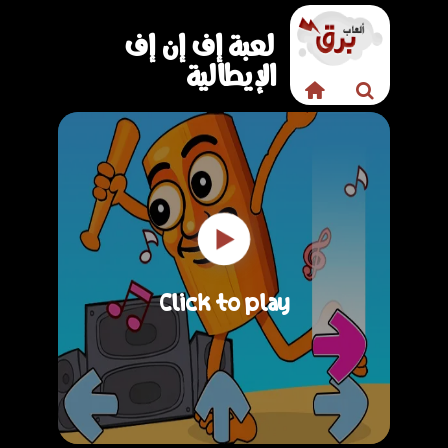
لعبة إف إن إف
الإيطالية
Click to play