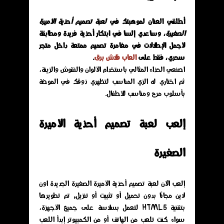
أطلقي العنان لموهبتك في
لعبة تصميم أحذية الأميرة
الصغيرة
، وساعدي إلسا في ابتكار أحذية فريدة ومطابقة
لأجمل الإطلالات في مغامرة تصميم ممتعة داخل متجر
سحري، فقط على
العاب فلاش برق
.
اصنعي الحذاء المثالي باستخدام الألوان والنقوش والزينة،
ثم اختاري له الزي المناسب لتظهري ذوقك في الموضة
بأسلوب مرح ومناسب للأطفال.
إلعب لعبة تصميم أحذية الأميرة
الصغيرة
إلعب الآن لعبة تصميم أحذية الأميرة الصغيرة الجديدة اون
لاين مجانًا بدون تحميل أو تثبيت أو تنزيل, تم تطويرها
بتقنية HTML5 لتعمل بسلاسة على جميع الأجهزة،
سواء كنت تلعب من الهاتف أو من الكمبيوتر إبدأ اللعب