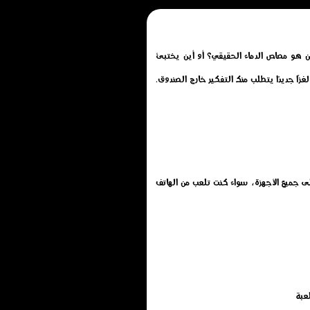
من هو مصاص الدماء الحقيقي؟ أو أين يختبئ
ًا جديدًا يتطلب منك التفكير خارج الصندوق.
 مجانًا بدون تحميل أو تثبيت أو تنزيل, تم تطويرها بتقنية HTML5 لتعمل بسلاسة على جميع الأجهزة، سواء كنت تلعب من الهاتف
عبة