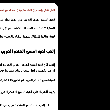
العاب فلاش برق ورعد
العاب تعليمية
لعبة امسح العنصر
لعبة امسح العنصر الغريب هي لعبة ذكاء ملي
السارق؟ استخدم الممحاة للكشف عن الإجابة...
لعبة مثالية للأطفال لتنمية الذكاء والانتباه 
إلعب لعبة امسح العنصر الغريب
أو من الكمبيوتر إبدأ اللعب بألعاب مشابهة في
لعبة امسح العنصر الغريب تم تطويرها ونشرها
كيف ألعب العاب لعبة امسح العنصر الغريب
إلعب لعبة امسح العنصر الغريب عن ط