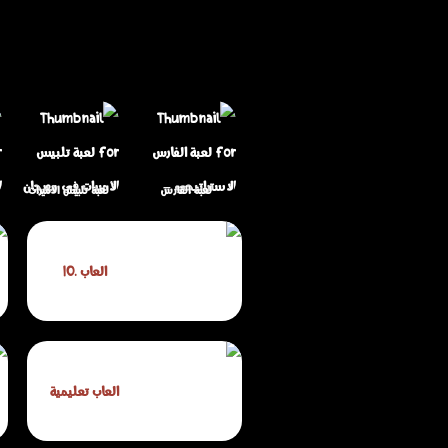
لعبة الفارس
لعبة تلبيس الأميرات
الاستراتيجي –
في مهرجان
مغامرة الفرسان
الموسيقى – مكياج
العاب .IO
الذكية
وأزياء على طريقتك
العاب تعليمية