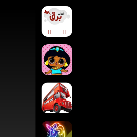
لعبة بازل الأميرة
بوبسي للأطفال
لعبة باص كرتوني