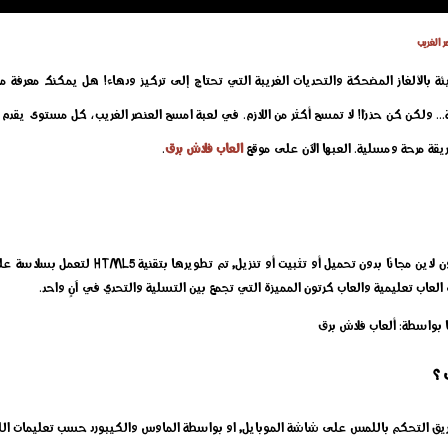
 الغريب
ئة بالألغاز المضحكة والتحديات الغريبة التي تحتاج إلى تركيز ودهاء! هل يمكنك معرفة 
 ولكن كن حذرًا! لا تمسح أكثر من اللازم. في لعبة امسح العنصر الغريب، كل مستوى يقدم لغز
بطريقة مرحة ومسلية. العبها الآن على موقع
العاب فلاش برق
.
إلعب الآن لعبة امسح العنصر الغريب الجديدة اون لاين
 العاب تعليمية والعاب كرتون المميزة التي تجمع بين التسلية والتحدي في آنٍ واحد.
 بواسطة: ألعاب فلاش برق
 ؟
ريق التحكم باللمس على شاشة الموبايل, او بواسطة الماوس والكيبورد حسب تعليمات الل