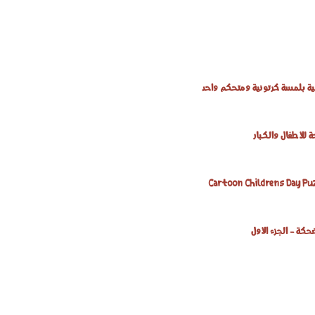
ئية بلمسة كرتونية ومتحكم واحد
 للأطفال والكبار
حكة - الجزء الأول