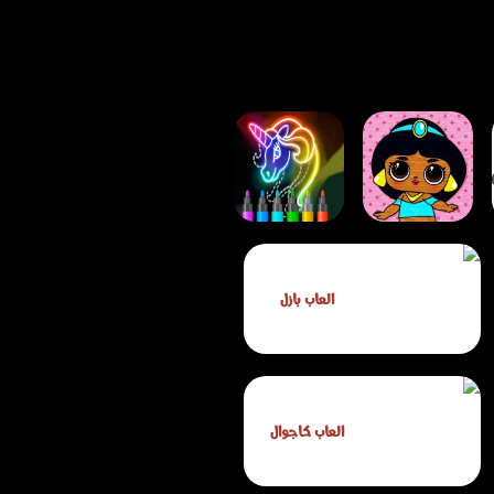
لعبة تعلّم الرسم
لعبة بازل الأميرة
والتلوين المتوهج
العاب بازل
بوبسي للأطفال
للأطفال
العاب كاجوال