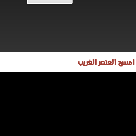
امسح العنصر الغريب