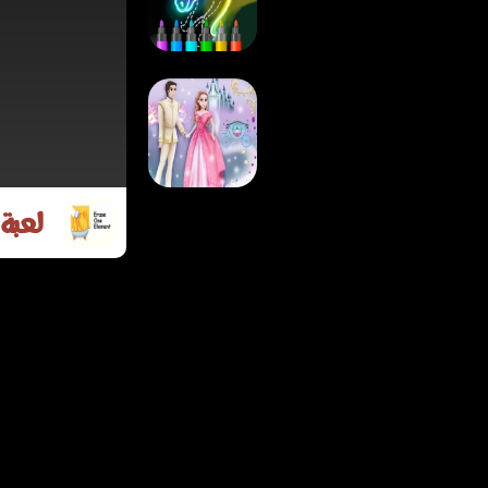
تركيب الصور
لعبة تعلّم الرسم
والتلوين المتوهج
للأطفال
لعبة 
لعبة قصص الأميرات
التعليمية للبنات