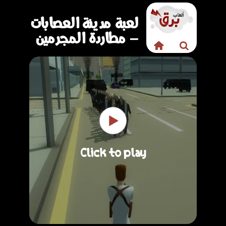
لعبة مدينة العصابات
– مطاردة المجرمين
Click to play