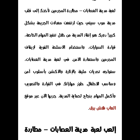
لعبة مدينة العصابات – مطاردة المجرمين تأخذك إلى قلب
مدينة موب سيتي حيث ارتفعت معدلات الجريمة بشكل
كبير! دورك هو إنقاذ المدينة من خلال تنفيذ المهام الخاصة،
قيادة السيارات، واستخدام الأسلحة القوية لإيقاف
المجرمين واستعادة الأمن. في لعبة مدينة العصابات،
ستواجه تحديات مليئة بالإثارة والأكشن بأسلوب آمن
ومناسب للأطفال. طوّر مهاراتك في القيادة والتصويب
وأكمل المهام بنجاح لحماية المدينة. جربها الآن عبر موقع
العاب فلاش برق
.
إلعب لعبة مدينة العصابات – مطاردة