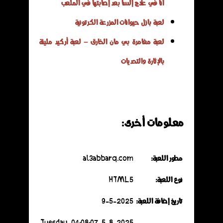
آنا في علاج إلسا بعد إصابتها في الملعب
لعبة بازل حيوانات المزرعة الكرتونية
لعبة مغامرة بي مان الخارق – لعبة أركيد مليئة
بالإثارة والتحديات
معلومات أخرى:
مطور اللعبة:
al3abbarq.com
نوع اللعبة:
HTML5
تاريخ إضافة اللعبة:
9-5-2025
5-8-2025 Tuesday 04:08:07