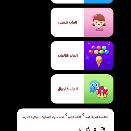
العاب تلبيس
العاب فقاعات
العاب كاجوال
العاب فلاش برق ورعد
العاب كرتون
لعبة مدينة العصابات – مطاردة المجرمين
0
0