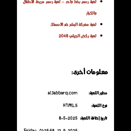
لعبة رسم بخط واحد – لعبة رسم مريحة للأطفال
والكبار
لعبة معركة البشر ضد الأسماك
لعبة ركض الجيلي 2048
معلومات أخرى:
مطور اللعبة:
al3abbarq.com
نوع اللعبة:
HTML5
تاريخ إضافة اللعبة:
8-5-2025
12-9-2025 Friday 01:25:58