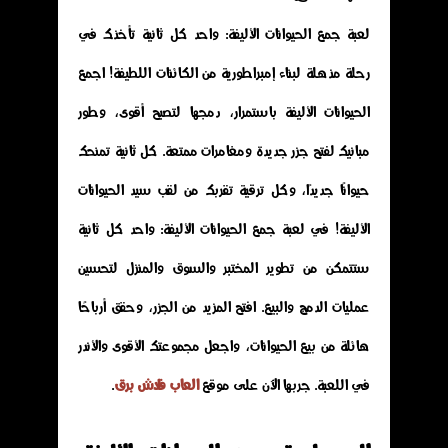
لعبة جمع الحيوانات الأليفة: واحد كل ثانية تأخذك في
رحلة مذهلة لبناء إمبراطورية من الكائنات اللطيفة! اجمع
الحيوانات الأليفة باستمرار، دمجها لتصبح أقوى، وطور
مبانيك لفتح جزر جديدة ومغامرات ممتعة. كل ثانية تمنحك
حيوانًا جديدًا، وكل ترقية تقربك من لقب سيد الحيوانات
الأليفة! في لعبة جمع الحيوانات الأليفة: واحد كل ثانية
ستتمكن من تطوير المختبر والسوق والمنزل لتحسين
عمليات الدمج والبيع. افتح المزيد من الجزر، وحقق أرباحًا
هائلة من بيع الحيوانات، واجعل مجموعتك الأقوى والأندر
في اللعبة. جربها الآن على موقع
العاب فلاش برق
.