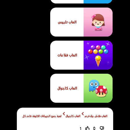
العاب تلبيس
العاب فقاعات
العاب كاجوال
العاب فلاش برق ورعد
العاب كاجوال
لعبة جمع الحيوانات الأليفة: واحد كل ثانية
1
0