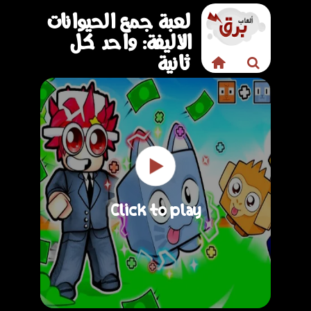
لعبة جمع الحيوانات
الأليفة: واحد كل
ثانية
Click to play