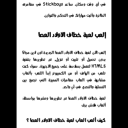
في أي وقت ومكان. ساعد Stickboys في مغامرته
الطائرة وأثبت مهاراتك في التحكم والتوازن.
إلعب لعبة خطاف الأولاد العصا
إلعب الآن لعبة خطاف الأولاد العصا الجديدة اون لاين مجانًا
بدون تحميل أو تثبيت أو تنزيل, تم تطويرها بتقنية
HTML5 لتعمل بسلاسة على جميع الأجهزة، سواء كنت
تلعب من الهاتف أو من الكمبيوتر إبدأ اللعب بألعاب
مشابهة في العاب مغامرات المميزة التي تجمع بين
التسلية والتحدي في آنٍ واحد.
لعبة خطاف الأولاد العصا تم تطويرها ونشرها بواسطة:
ألعاب فلاش برق
كيف ألعب العاب لعبة خطاف الأولاد العصا ؟