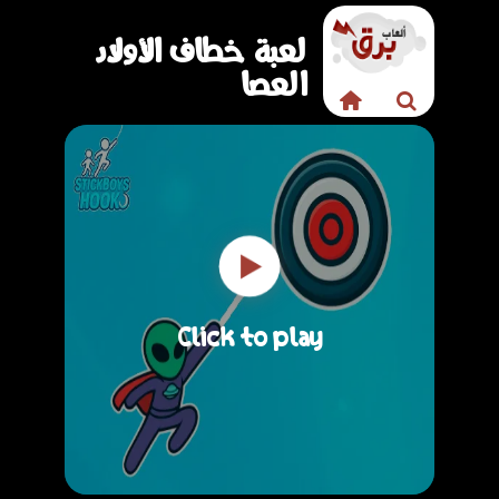
لعبة خطاف الأولاد
العصا
Click to play