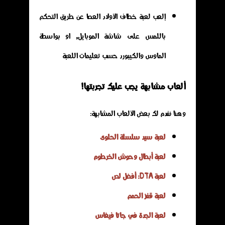
إلعب لعبة خطاف الأولاد العصا عن طريق التحكم
باللمس على شاشة الموبايل, او بواسطة
الماوس والكيبورد حسب تعليمات اللعبة
ألعاب مشابهة يجب عليك تجربتها!
وهنا نفدم لك بعض الألعاب المشابهة:
لعبة سيد سلسلة الحلوى
لعبة أبطال وحوش الخرطوم
لعبة DTA: أفضل لص
لعبة قفز الحمم
لعبة الجدة في جاتا فيغاس