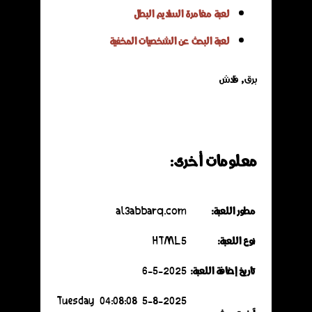
لعبة مغامرة السلايم البطل
لعبة البحث عن الشخصيات المخفية
برق, فلاش
معلومات أخرى:
مطور اللعبة:
al3abbarq.com
نوع اللعبة:
HTML5
تاريخ إضافة اللعبة:
6-5-2025
5-8-2025 Tuesday 04:08:08