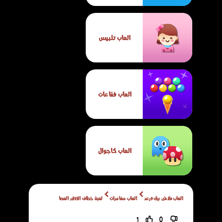
العاب تلبيس
العاب فقاعات
العاب كاجوال
العاب فلاش برق ورعد
العاب مغامرات
لعبة خطاف الأولاد العصا
1
0