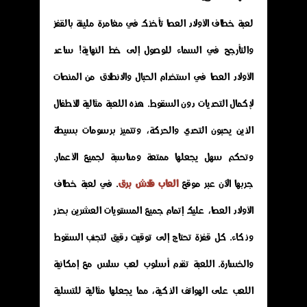
لعبة خطاف الأولاد العصا تأخذك في مغامرة مليئة بالقفز
والتأرجح في السماء للوصول إلى خط النهاية! ساعد
الأولاد العصا في استخدام الحبال والانطلاق من المنصات
لإكمال التحديات دون السقوط. هذه اللعبة مثالية للأطفال
الذين يحبون التحدي والحركة، وتتميز برسومات بسيطة
وتحكم سهل يجعلها ممتعة ومناسبة لجميع الأعمار.
جربها الآن عبر موقع
العاب فلاش برق
. في لعبة خطاف
الأولاد العصا، عليك إتمام جميع المستويات العشرين بحذر
وذكاء. كل قفزة تحتاج إلى توقيت دقيق لتجنب السقوط
والخسارة. اللعبة تقدم أسلوب لعب سلس مع إمكانية
اللعب على الهواتف الذكية، مما يجعلها مثالية للتسلية