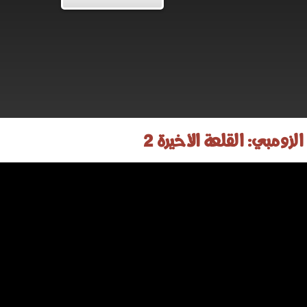
الزومبي: القلعة الأخيرة 2