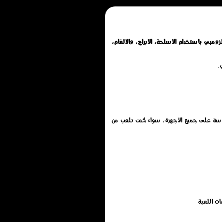
ومبي باستخدام الأسلحة، الأبراج، والألغام،
.
رة 2 الجديدة اون لاين مجانًا بدون تحميل أو تثبيت أو تنزيل, تم تطويرها بتقنية HTML5 لتعمل بسلاسة على جميع الأجهزة، سواء كنت تلعب من