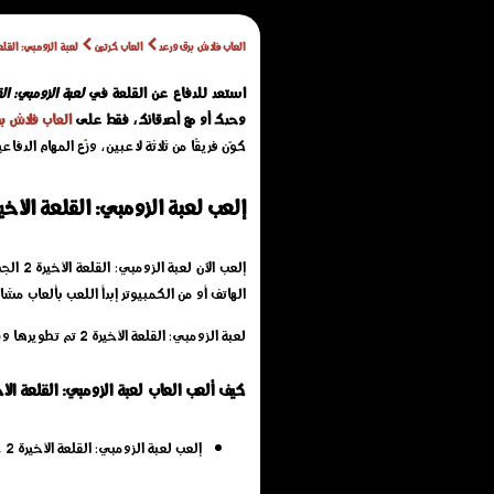
العاب فلاش برق ورعد
العاب كرتون
لعبة الزومبي: القلعة
استعد للدفاع عن القلعة في
لعبة الزومبي: الق
وحدك أو مع أصدقائك، فقط على
العاب فلاش ب
كوّن فريقًا من ثلاثة لاعبين، وزّع المهام ال
إلعب لعبة الزومبي: القلعة الأخيرة
الهاتف أو من الكمبيوتر إبدأ اللعب بألعاب مش
لعبة الزومبي: القلعة الأخيرة 2 تم تطويرها ونشرها بواسطة: ألعاب فلاش برق
كيف ألعب العاب لعبة الزومبي: القلعة الأخيرة
إلعب لعبة الزومبي: القلعة الأخيرة 2 عن طريق التحكم باللمس على شاشة الموبايل, او بواسطة الماوس والكيبورد حسب تعليمات اللعبة