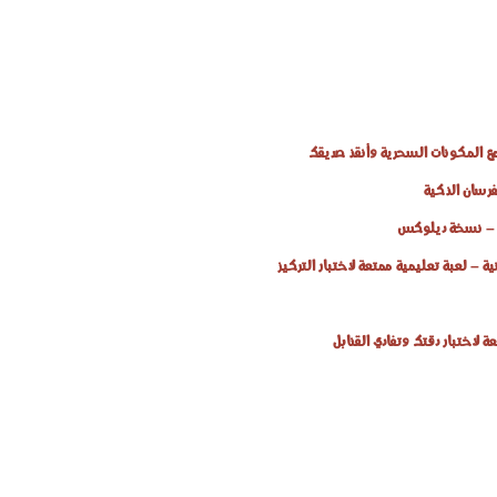
ع المكونات السحرية وأنقذ صديقك
فرسان الذكية
ر – نسخة ديلوكس
ة – لعبة تعليمية ممتعة لاختبار التركيز
 لاختبار دقتك وتفادي القنابل