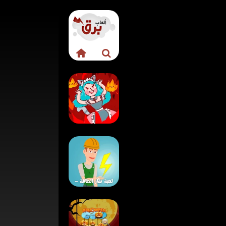
لعبة حبيبة من
الجحيم
لعبة نقّار الطاقة –
لعبة توليد الكهرباء
وتنوير المدينة دون