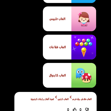
العاب تلبيس
العاب فقاعات
العاب كاجوال
العاب فلاش برق ورعد
العاب كرتون
لعبة ألغاز دراجات كرتونية
0
0