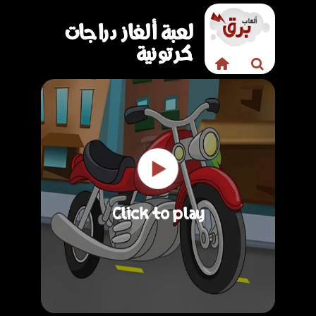
لعبة ألغاز دراجات
كرتونية
Click to play