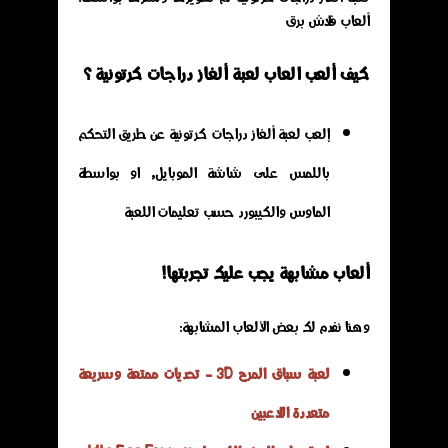
ألعاب فلاش برق
كيف ألعب العاب لعبة ألغاز دراجات كرتونية ؟
إلعب لعبة ألغاز دراجات كرتونية عن طريق التحكم
باللمس على شاشة الموبايل, او بواسطة
الماوس والكيبورد حسب تعليمات اللعبة
ألعاب مشابهة يجب عليك تجربتها!
وهنا نفدم لك بعض الألعاب المشابهة:
لعبة سباق المرح 3D - تحديات ممتعة وسريعة
متعددة اللاعبين