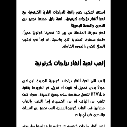
استعد لتركيب صور رائعة للدراجات النارية الكرتونية مع
لعبة
ألغاز دراجات كرتونية
، لعبة بازل ممتعة تجمع بين
التحدي والمتعة البصرية!
اختر صورتك المفضلة من بين 12 تصميمًا كرتونيًا مميزًا،
واختر مستوى الصعوبة الذي يناسبك، ثم ابدأ في تركيب
القطع لتكوين الصورة الكاملة.
إلعب لعبة ألغاز دراجات كرتونية
إلعب الآن لعبة ألغاز دراجات كرتونية الجديدة اون لاين
مجانًا بدون تحميل أو تثبيت أو تنزيل, تم تطويرها بتقنية
HTML5 لتعمل بسلاسة على جميع الأجهزة، سواء كنت
تلعب من الهاتف أو من الكمبيوتر إبدأ اللعب بألعاب
مشابهة في العاب كرتون المميزة التي تجمع بين التسلية
والتحدي في آنٍ واحد.
لعبة ألغاز دراجات كرتونية تم تطويرها ونشرها بواسطة: