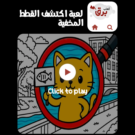
لعبة اكتشف القطط
المخفية
Click to play