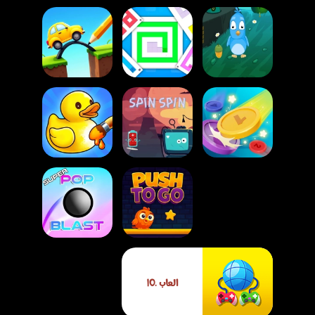
لعبة لغز جسر
لعبة إنقاذ الأرنب
لعبة تلوين المتاهة
السيارات
لعبة كتاب تلوين
لعبة دمج العملات
لعبة ربط البطاريات
الكلمات
العاب .IO
لعبة اضغط للانطلاق
لعبة مطلق الكرات