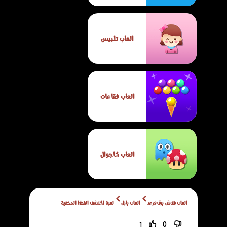
العاب تلبيس
العاب فقاعات
العاب كاجوال
العاب فلاش برق ورعد
العاب بازل
لعبة اكتشف القطط المخفية
1
0