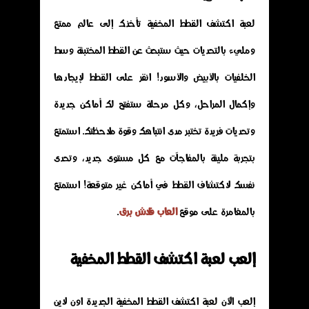
لعبة اكتشف القطط المخفية تأخذك إلى عالم ممتع
ومليء بالتحديات حيث ستبحث عن القطط المختبئة وسط
الخلفيات بالأبيض والأسود! انقر على القطط لإيجادها
وإكمال المراحل، وكل مرحلة ستفتح لك أماكن جديدة
وتحديات فريدة تختبر مدى انتباهك وقوة ملاحظتك. استمتع
بتجربة مليئة بالمفاجآت مع كل مستوى جديد، وتحدى
نفسك لاكتشاف القطط في أماكن غير متوقعة! استمتع
بالمغامرة على موقع
العاب فلاش برق
.
إلعب لعبة اكتشف القطط المخفية
إلعب الآن لعبة اكتشف القطط المخفية الجديدة اون لاين