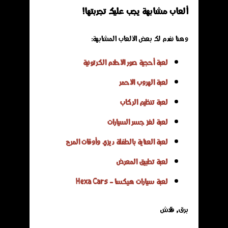
ألعاب مشابهة يجب عليك تجربتها!
وهنا نفدم لك بعض الألعاب المشابهة:
لعبة أحجية صور الأحلام الكرتونية
لعبة الهروب الأحمر
لعبة تنظيم الركاب
لعبة لغز جسر السيارات
لعبة العناية بالطفلة ديزي وأوقات المرح
لعبة تطبيق المعرض
لعبة سيارات هيكسا - Hexa Cars
برق, فلاش