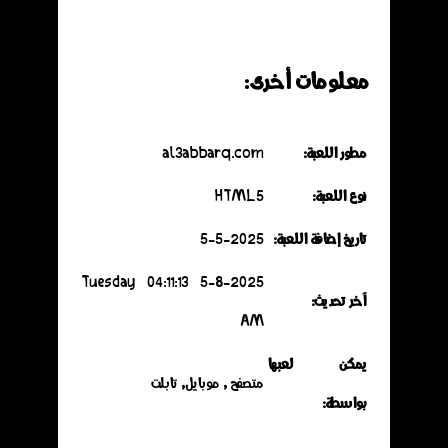
معلومات أخرى:
مطور اللعبة:
al3abbarq.com
نوع اللعبة:
HTML5
تاريخ إضافة اللعبة:
5-5-2025
5-8-2025 Tuesday 04:11:13
آخر تحديث:
AM
يمكن لعبها
متصفح , موبايل, تابلت
بواسطة: