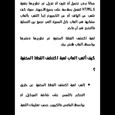
مجانًا بدون تحميل أو تثبيت أو تنزيل, تم تطويرها بتقنية
HTML5 لتعمل بسلاسة على جميع الأجهزة، سواء كنت
تلعب من الهاتف أو من الكمبيوتر إبدأ اللعب بألعاب
مشابهة في العاب بازل المميزة التي تجمع بين التسلية
والتحدي في آنٍ واحد.
لعبة اكتشف القطط المخفية تم تطويرها ونشرها
بواسطة: ألعاب فلاش برق
كيف ألعب العاب لعبة اكتشف القطط المخفية
؟
إلعب لعبة اكتشف القطط المخفية عن طريق
التحكم باللمس على شاشة الموبايل, او
بواسطة الماوس والكيبورد حسب تعليمات اللعبة