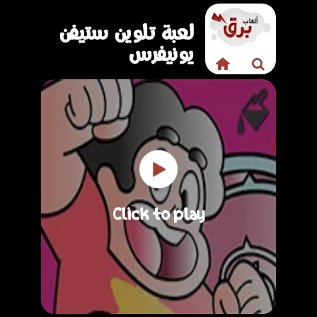
لعبة تلوين ستيفن
يونيفرس
Click to play