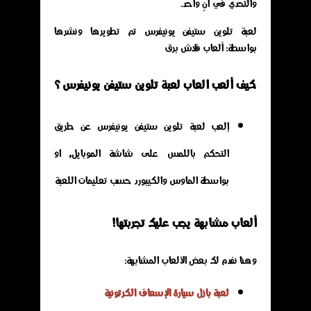
والتحدي في آنٍ واحد.
لعبة تلوين ستيفن يونيفرس تم تطويرها ونشرها
بواسطة: ألعاب فلاش برق
كيف ألعب العاب لعبة تلوين ستيفن يونيفرس ؟
إلعب لعبة تلوين ستيفن يونيفرس عن طريق
التحكم باللمس على شاشة الموبايل, او
بواسطة الماوس والكيبورد حسب تعليمات اللعبة
ألعاب مشابهة يجب عليك تجربتها!
وهنا نفدم لك بعض الألعاب المشابهة:
لعبة بازل سيارة الإسعاف الكرتونية