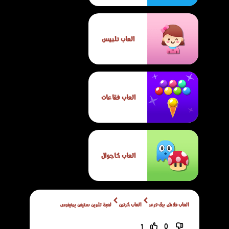
العاب تلبيس
العاب فقاعات
العاب كاجوال
العاب فلاش برق ورعد
العاب كرتون
لعبة تلوين ستيفن يونيفرس
1
0