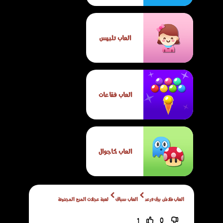
العاب تلبيس
العاب فقاعات
العاب كاجوال
العاب فلاش برق ورعد
العاب سباق
لعبة عجلات المرح المجنونة
1
0