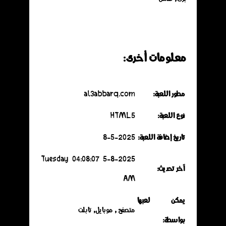
معلومات أخرى:
مطور اللعبة:
al3abbarq.com
نوع اللعبة:
HTML5
تاريخ إضافة اللعبة:
8-5-2025
5-8-2025 Tuesday 04:08:07
آخر تحديث:
AM
يمكن لعبها
متصفح , موبايل, تابلت
بواسطة: