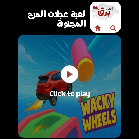
لعبة عجلات المرح
المجنونة
Click to play