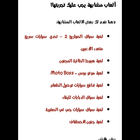
ألعاب مشابهة يجب عليك تجربتها!
وهنا نفدم لك بعض الألعاب المشابهة:
لعبة سباق الصواريخ 2 – تحدي سيارات سريع
متعدد اللاعبين
لعبة هبوط الطائرة المجنون
لعبة موتو بوس - Moto Boss
لعبة تدافع سيارات توصيل الطعام
لعبة سباق الدبابات للبقاء
لعبة سباق سيارات جي تي الصغيرة
لعبة جنون الاصطفاف
برق, فلاش