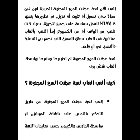
إلعب الآن لعبة عجلات المرح المجنونة الجديدة اون لاين
مجانًا بدون تحميل أو تثبيت أو تنزيل, تم تطويرها بتقنية
HTML5 لتعمل بسلاسة على جميع الأجهزة، سواء كنت
تلعب من الهاتف أو من الكمبيوتر إبدأ اللعب بألعاب
مشابهة في العاب سباق المميزة التي تجمع بين التسلية
والتحدي في آنٍ واحد.
لعبة عجلات المرح المجنونة تم تطويرها ونشرها بواسطة:
ألعاب فلاش برق
كيف ألعب العاب لعبة عجلات المرح المجنونة ؟
إلعب لعبة عجلات المرح المجنونة عن طريق
التحكم باللمس على شاشة الموبايل, او
بواسطة الماوس والكيبورد حسب تعليمات اللعبة