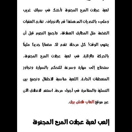
لعبة عجلات المرح المجنونة تأخذك في سباق غريب
ومليء بالتحديات المدهشة! قم بالانجراف، تفادى العقبات
الضخمة مثل المطارق العملاقة، واجمع النجوم قبل أن
ينتهي الوقت! كل مرحلة تقدم لك مضمارًا جديدًا مليئًا
بالحركة والإثارة. في لعبة عجلات المرح المجنونة،
ستحتاج إلى مهارة وسرعة للتحكم بالسيارة وتجاوز
المنعطفات الحادة. اللعبة مناسبة للأطفال وتجمع بين
التسلية والمغامرة في أجواء مرحة. استعد للانطلاق الآن
عبر موقع
العاب فلاش برق
.
إلعب لعبة عجلات المرح المجنونة