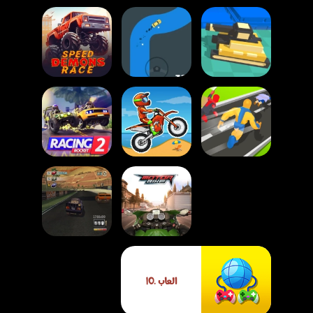
لعبة سباق الدبابات
لعبة سباق شياطين
للبقاء
لعبة انطلاقة السيارة
السرعة
لعبة سباق الصواريخ
لعبة سباق التحول
2 – تحدي سيارات
للأبطال الخارقين
لعبة موتو اكس 3
سريع متعدد اللاعبين
لعبة سباق السيارات
العاب دراجات نارية
الحقيقية: تحدي
العاب .IO
حقيقية
البطولة