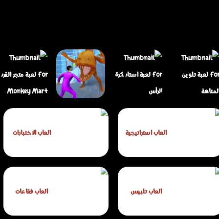
لعبة ارسم طريقك
لعبة متجر القرد
العاب استراتيجية
العاب الاختبارات
لعبة تلوين المتاهة
لعبة استاد كرة الرأس
للقتال
Monkey Mart
العاب تلبيس
العاب فقاعات