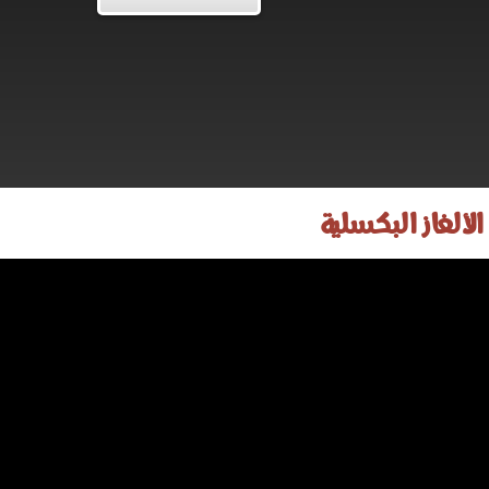
الألغاز البكسلية