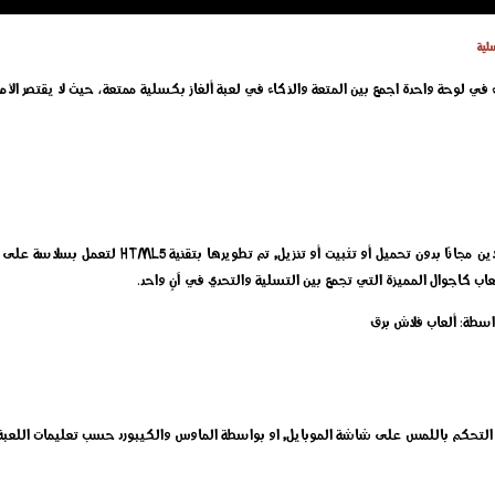
سلية
ء في لوحة واحدة اجمع بين المتعة والذكاء في لعبة ألغاز بكسلية ممتعة، حيث لا يقتصر الأم
إلعب الآن لعبة الألغاز البكسلية الجديدة اون لاين مجانًا
عاب كاجوال المميزة التي تجمع بين التسلية والتحدي في آنٍ واحد.
اسطة: ألعاب فلاش برق
ق التحكم باللمس على شاشة الموبايل, او بواسطة الماوس والكيبورد حسب تعليمات اللعبة