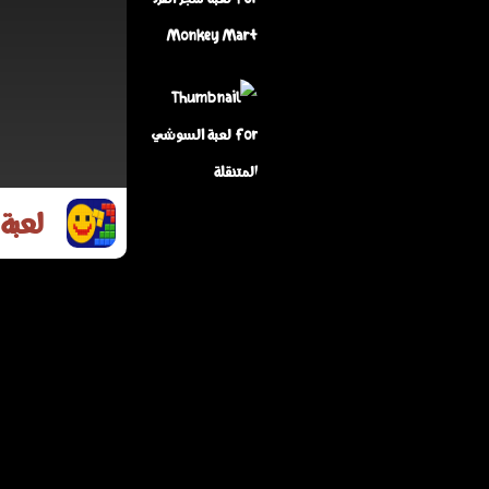
لعبة دوغو دروب
لعبة متجر القرد
Monkey Mart
لعبة 
لعبة السوشي
المتنقلة