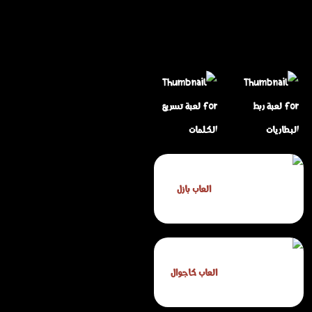
العاب بازل
لعبة ربط البطاريات
لعبة تسريع الكلمات
العاب كاجوال