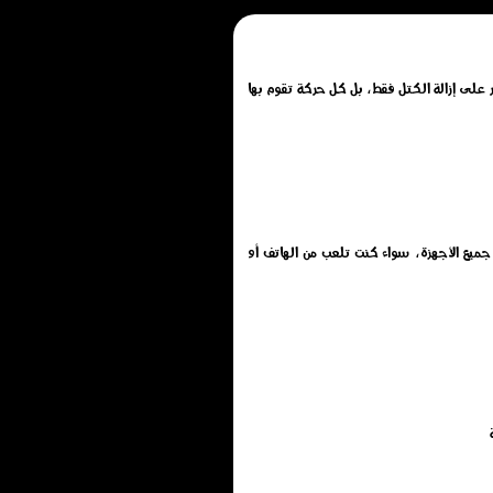
ر على إزالة الكتل فقط، بل كل حركة تقوم بها
 بدون تحميل أو تثبيت أو تنزيل, تم تطويرها بتقنية HTML5 لتعمل بسلاسة على جميع الأجهزة، سواء كنت تلعب من الهاتف أو